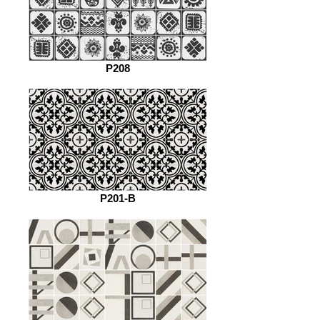
P208
P201-B