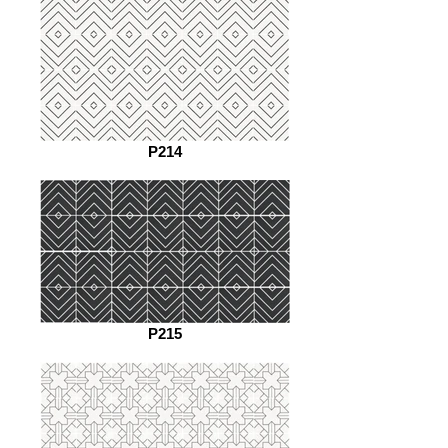
P214
P215