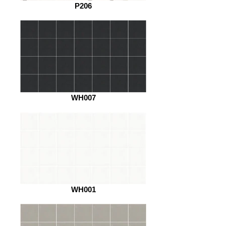
P206
WH007
WH001