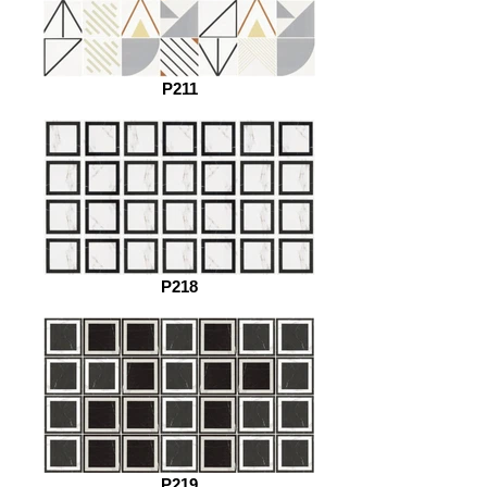
P211
P218
P219