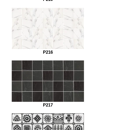
P216
P217